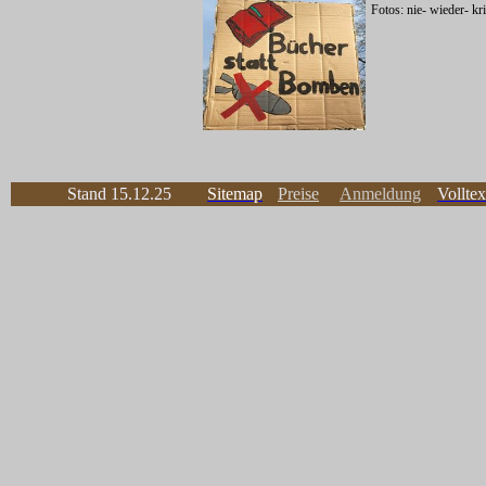
Stand 15.12.25
Sitemap
Preise
Anmeldung
Vollte