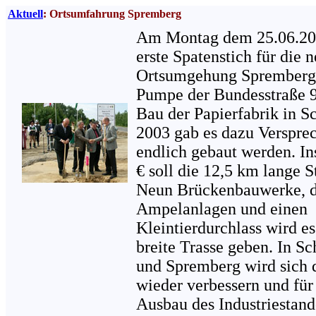
Aktuell
: Ortsumfahrung Spremberg
Am Montag dem 25.06.200
erste Spatenstich für die 
Ortsumgehung Spremberg
Pumpe der Bundesstraße 
Bau der Papierfabrik in 
2003 gab es dazu Versprec
endlich gebaut werden. In
€ soll die 12,5 km lange S
Neun Brückenbauwerke, d
Ampelanlagen und einen
Kleintierdurchlass wird es
breite Trasse geben. In 
und Spremberg wird sich 
wieder verbessern und für
Ausbau des Industriestand