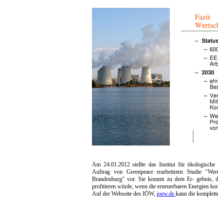
Am 24.01.2012 stellte das Institut für ökologisch
Auftrag von Greenpeace erarbeiteten Studie "Wer
Brandenburg" vor. Sie kommt zu dem Er- gebnis, 
profitieren würde, wenn die erneuerbaren Energien k
Auf der Webseite des IÖW,
ioew.de
kann die komplette